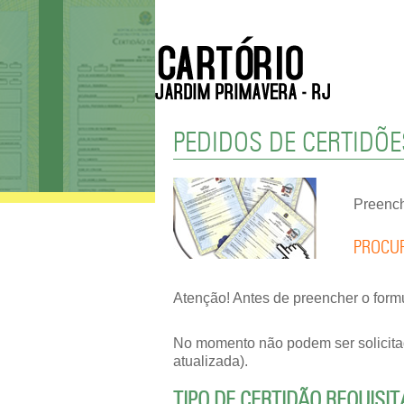
PEDIDOS DE CERTIDÕ
Preench
PROCU
Atenção! Antes de preencher o form
No momento não podem ser solicitada
atualizada).
TIPO DE CERTIDÃO REQUISI