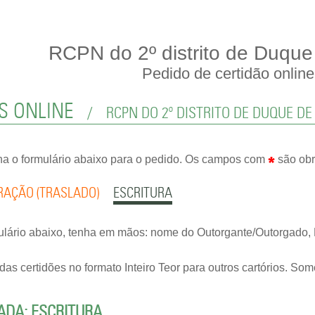
RCPN do 2º distrito de Duque
Pedido de certidão online
ES ONLINE
/
RCPN DO 2º DISTRITO DE DUQUE DE
a o formulário abaixo para o pedido. Os campos com
são obr
RAÇÃO (TRASLADO)
ESCRITURA
ulário abaixo, tenha em mãos: nome do Outorgante/Outorgado, L
s certidões no formato Inteiro Teor para outros cartórios. Som
TADA: ESCRITURA