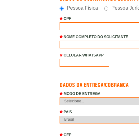
Pessoa Física
Pessoa Jurí
CPF
NOME COMPLETO DO SOLICITANTE
CELULAR/WHATSAPP
DADOS DA ENTREGA/COBRANÇA
MODO DE ENTREGA
PAÍS
CEP