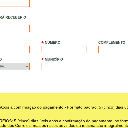
IRÁ RECEBER O
NÚMERO
COMPLEMENTO
O
MUNICÍPIO
 a confirmação do pagamento - Formato padrão: 5 (cinco) dias út
.
 5 (cinco) dias úteis após a confirmação do pagamento, no format
ade dos Correios, mas os riscos advindos da mesma são integralmente