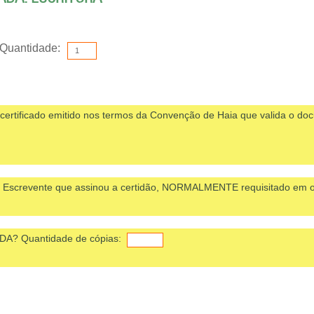
Quantidade:
tificado emitido nos termos da Convenção de Haia que valida o doc
crevente que assinou a certidão, NORMALMENTE requisitado em ou
DA? Quantidade de cópias: