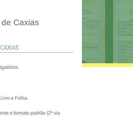
 de Caxias
 CAXIAS
igatórios.
ivro e Folha.
ente o formato padrão (2ª via