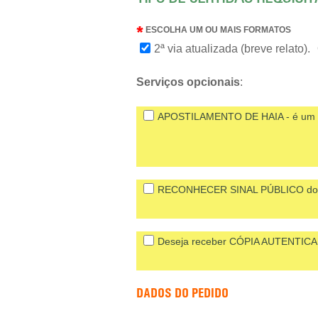
ESCOLHA UM OU MAIS FORMATOS
2ª via atualizada (breve relato).
Serviços opcionais
:
APOSTILAMENTO DE HAIA - é um cer
RECONHECER SINAL PÚBLICO do Es
Deseja receber CÓPIA AUTENTICA
DADOS DO PEDIDO