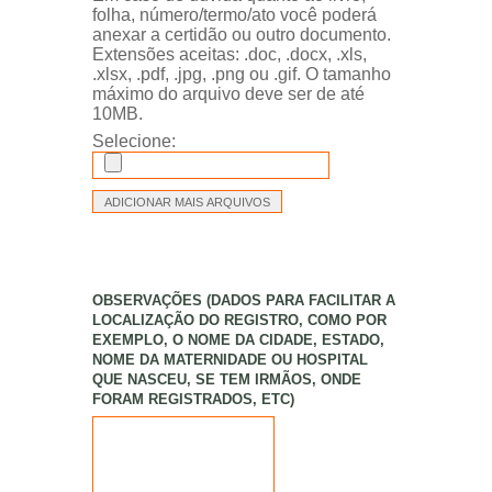
folha, número/termo/ato você poderá
anexar a certidão ou outro documento.
Extensões aceitas: .doc, .docx, .xls,
.xlsx, .pdf, .jpg, .png ou .gif. O tamanho
máximo do arquivo deve ser de até
10MB.
Selecione:
OBSERVAÇÕES (DADOS PARA FACILITAR A
LOCALIZAÇÃO DO REGISTRO, COMO POR
EXEMPLO, O NOME DA CIDADE, ESTADO,
NOME DA MATERNIDADE OU HOSPITAL
QUE NASCEU, SE TEM IRMÃOS, ONDE
FORAM REGISTRADOS, ETC)