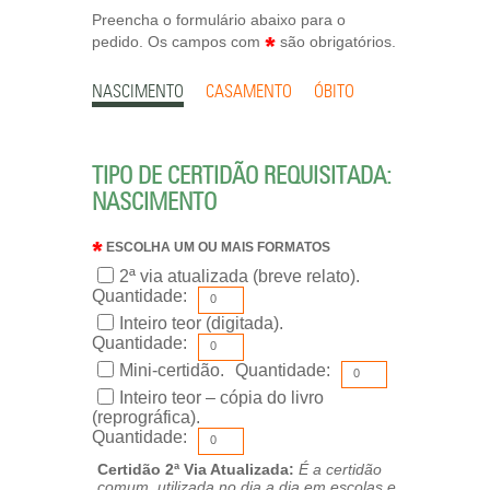
Preencha o formulário abaixo para o
pedido. Os campos com
são obrigatórios.
NASCIMENTO
CASAMENTO
ÓBITO
TIPO DE CERTIDÃO REQUISITADA:
NASCIMENTO
ESCOLHA UM OU MAIS FORMATOS
2ª via atualizada (breve relato).
Quantidade:
Inteiro teor (digitada).
Quantidade:
Mini-certidão.
Quantidade:
Inteiro teor – cópia do livro
(reprográfica).
Quantidade:
Certidão 2ª Via Atualizada:
É a certidão
comum, utilizada no dia a dia em escolas e