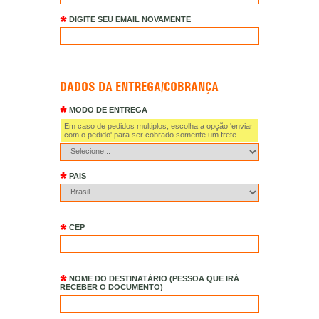
DIGITE SEU EMAIL NOVAMENTE
DADOS DA ENTREGA/COBRANÇA
MODO DE ENTREGA
Em caso de pedidos multiplos, escolha a opção 'enviar
com o pedido' para ser cobrado somente um frete
PAÍS
CEP
NOME DO DESTINATÁRIO (PESSOA QUE IRÁ
RECEBER O DOCUMENTO)